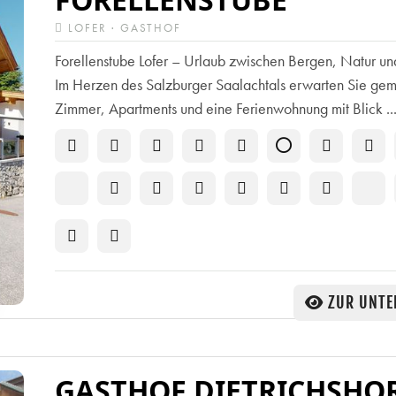
LOFER · GASTHOF
Forellenstube Lofer – Urlaub zwischen Bergen, Natur u
Im Herzen des Salzburger Saalachtals erwarten Sie gem
Zimmer, Apartments und eine Ferienwohnung mit Blick ..
ZUR UNTE
GASTHOF DIETRICHSHO