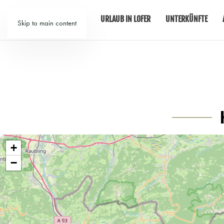
URLAUB IN LOFER
UNTERKÜNFTE
Skip to main content
+
−