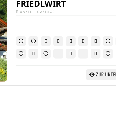
FRIEDLWIRT
UNKEN · GASTHOF
ZUR UNTE