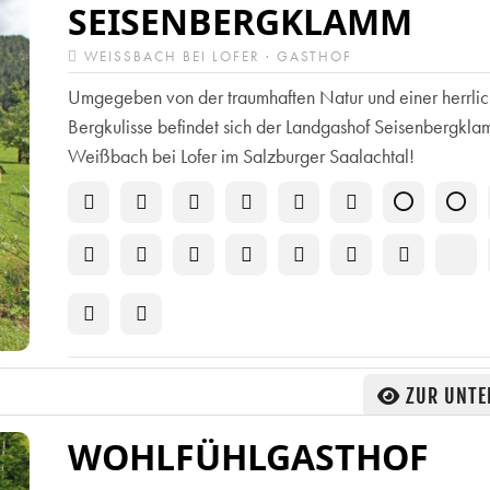
SEISENBERGKLAMM
WEISSBACH BEI LOFER · GASTHOF
Umgegeben von der traumhaften Natur und einer herrli
Bergkulisse befindet sich der Landgashof Seisenbergkla
Weißbach bei Lofer im Salzburger Saalachtal!
ZUR UNTE
WOHLFÜHLGASTHOF