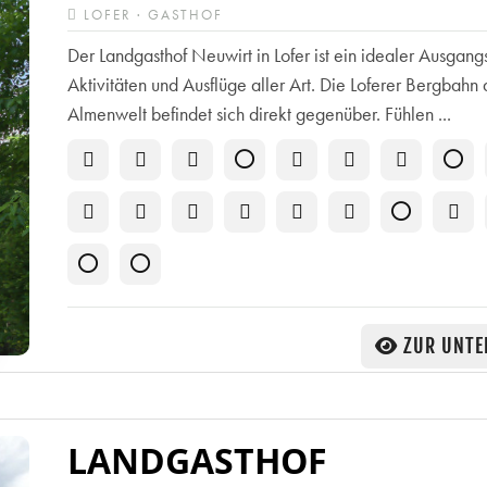
LOFER · GASTHOF
Der Landgasthof Neuwirt in Lofer ist ein idealer Ausgang
Aktivitäten und Ausflüge aller Art. Die Loferer Bergbahn 
Almenwelt befindet sich direkt gegenüber. Fühlen ...
ZUR UNTE
LANDGASTHOF