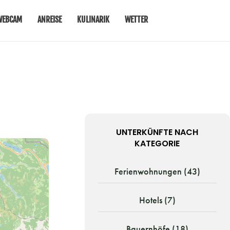
WEBCAM
ANREISE
KULINARIK
WETTER
UNTERKÜNFTE NACH
KATEGORIE
Ferienwohnungen (43)
Hotels (7)
Bauernhöfe (18)