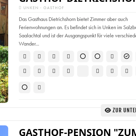
UNKEN · GASTHOF
Das Gasthaus Dietrichshorn bietet Zimmer aber auch
Ferienwohnungen an. Es befindet sich in Unken im Salzb
Saalachtal und ist der Ausgangspunkt für viele verschie
Wander...
ZUR UNTE
GASTHOF-PENSION "ZU