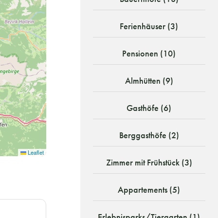
Ferienhäuser (3)
Pensionen (10)
Almhütten (9)
Gasthöfe (6)
Berggasthöfe (2)
Leaflet
Zimmer mit Frühstück (3)
Appartements (5)
Erlebnisparks/Tiergarten (1)