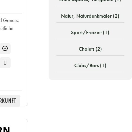
Natur, Naturdenkmäler (2)
nd Genuss.
ütliche
Sport/Freizeit (1)
.
Chalets (2)
Clubs/Bars (1)
RKUNFT
RN