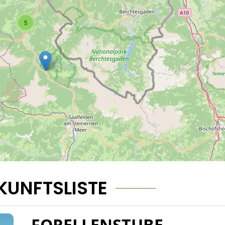
5
KUNFTSLISTE
FORELLENSTUBE