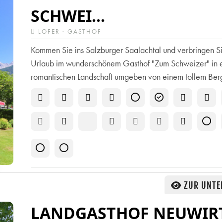
SCHWEI...
LOFER · GASTHOF
Kommen Sie ins Salzburger Saalachtal und verbringen Si
Urlaub im wunderschönem Gasthof "Zum Schweizer" in 
romantischen Landschaft umgeben von einem tollem Berg
ZUR UNTE
LANDGASTHOF NEUWIR