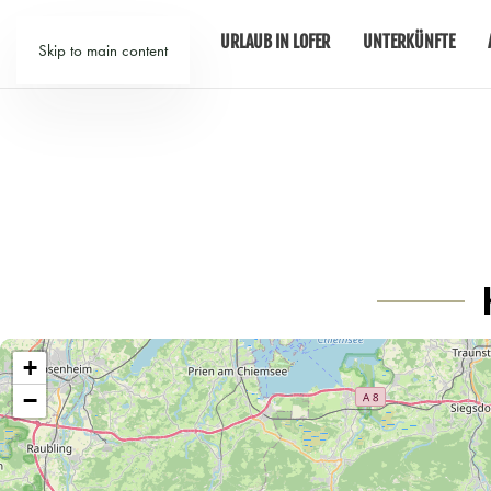
URLAUB IN LOFER
UNTERKÜNFTE
Skip to main content
+
−