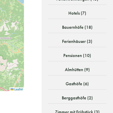
Hotels (7)
Bauernhöfe (18)
Ferienhäuser (3)
Pensionen (10)
Almhütten (9)
Gasthöfe (6)
Leaflet
Berggasthöfe (2)
Zimmer mit Frühstück (3)