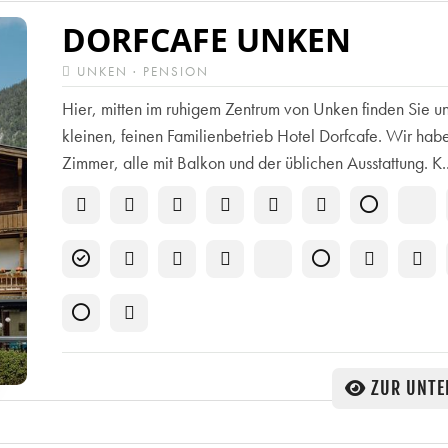
DORFCAFE UNKEN
UNKEN · PENSION
Hier, mitten im ruhigem Zentrum von Unken finden Sie u
kleinen, feinen Familienbetrieb Hotel Dorfcafe. Wir hab
Zimmer, alle mit Balkon und der üblichen Ausstattung. K..
ZUR UNTE