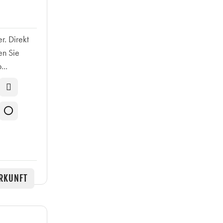
r. Direkt
en Sie
...
RKUNFT