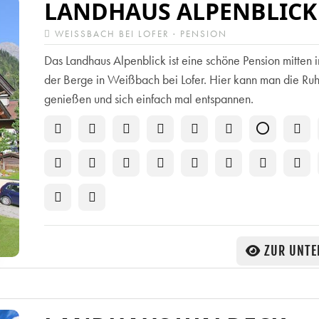
LANDHAUS ALPENBLICK
WEISSBACH BEI LOFER · PENSION
Das Landhaus Alpenblick ist eine schöne Pension mitten 
der Berge in Weißbach bei Lofer. Hier kann man die Ru
genießen und sich einfach mal entspannen.
ZUR UNTE