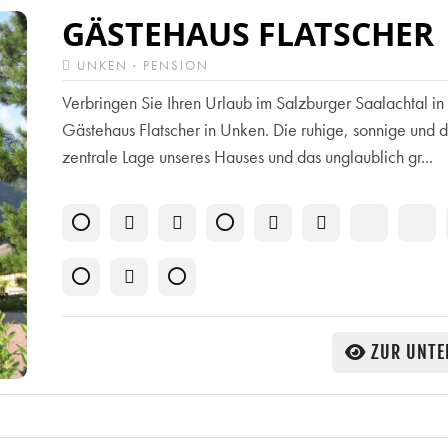
GÄSTEHAUS FLATSCHER
UNKEN · PENSION
Verbringen Sie Ihren Urlaub im Salzburger Saalachtal i
Gästehaus Flatscher in Unken. Die ruhige, sonnige und
zentrale Lage unseres Hauses und das unglaublich gr...
ZUR UNTE