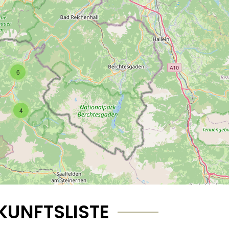
6
4
KUNFTSLISTE