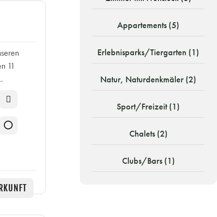
Appartements (5)
Erlebnisparks/Tiergarten (1)
nseren
en 11
.
Natur, Naturdenkmäler (2)
Sport/Freizeit (1)
Chalets (2)
Clubs/Bars (1)
RKUNFT