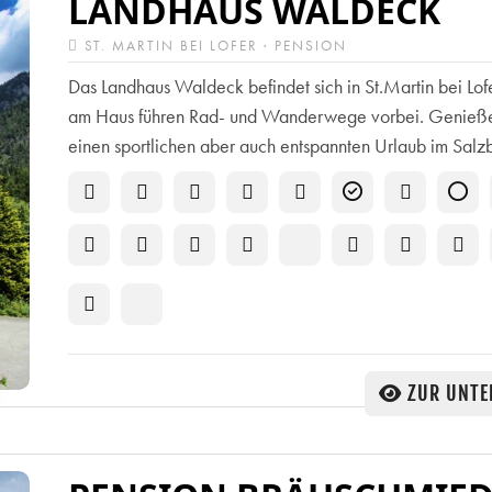
LANDHAUS WALDECK
ST. MARTIN BEI LOFER · PENSION
Das Landhaus Waldeck befindet sich in St.Martin bei Lofe
am Haus führen Rad- und Wanderwege vorbei. Genieß
einen sportlichen aber auch entspannten Urlaub im Salzb
ZUR UNTE