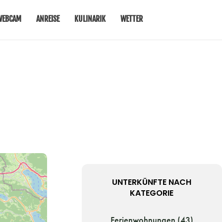
WEBCAM
ANREISE
KULINARIK
WETTER
UNTERKÜNFTE NACH
KATEGORIE
Ferienwohnungen (43)