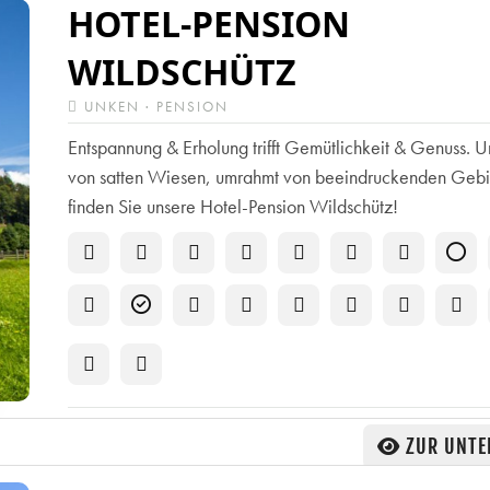
HOTEL-PENSION
WILDSCHÜTZ
UNKEN · PENSION
Entspannung & Erholung trifft Gemütlichkeit & Genuss.
von satten Wiesen, umrahmt von beeindruckenden Geb
finden Sie unsere Hotel-Pension Wildschütz!
ZUR UNTE