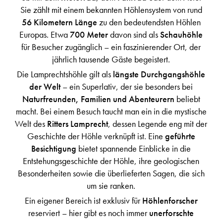
Sie zählt mit einem bekannten Höhlensystem von rund
56 Kilometern Länge
zu den bedeutendsten Höhlen
Europas. Etwa
700 Meter
davon sind als
Schauhöhle
für Besucher zugänglich – ein faszinierender Ort, der
jährlich tausende Gäste begeistert.
Die Lamprechtshöhle gilt als
längste Durchgangshöhle
der Welt
– ein Superlativ, der sie besonders bei
Naturfreunden, Familien und Abenteurern
beliebt
macht. Bei einem Besuch taucht man ein in die mystische
Welt des
Ritters Lamprecht
, dessen Legende eng mit der
Geschichte der Höhle verknüpft ist. Eine
geführte
Besichtigung
bietet spannende Einblicke in die
Entstehungsgeschichte der Höhle, ihre geologischen
Besonderheiten sowie die überlieferten Sagen, die sich
um sie ranken.
Ein eigener Bereich ist exklusiv für
Höhlenforscher
reserviert – hier gibt es noch immer
unerforschte