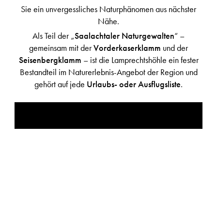
Sie ein unvergessliches Naturphänomen aus nächster
Nähe.
Als Teil der „
Saalachtaler Naturgewalten
“ –
gemeinsam mit der
Vorderkaserklamm
und der
Seisenbergklamm
– ist die Lamprechtshöhle ein fester
Bestandteil im Naturerlebnis-Angebot der Region und
gehört auf jede
Urlaubs- oder Ausflugsliste
.
LAMPRECHTSHÖHLE - EINE