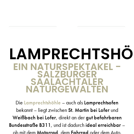
LAMPRECHTSHÖ
EIN NATURSPEKTAKEL -
SALZBURGER
SAALACHTALER
NATURGEWALTEN
Die
Lamprechtshöhle
– auch als
Lamprechtsofen
bekannt – liegt zwischen
St. Martin bei Lofer
und
Weißbach bei Lofer
, direkt an der
gut befahrbaren
Bundesstraße B311
, und ist dadurch
ideal erreichbar
–
ob mit dem
Motorrad
, dem
Fahrrad
oder dem Auto.