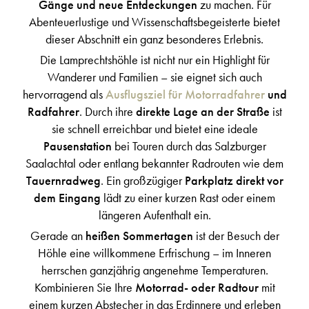
Gänge und neue Entdeckungen
zu machen. Für
Abenteuerlustige und Wissenschaftsbegeisterte bietet
dieser Abschnitt ein ganz besonderes Erlebnis.
Die Lamprechtshöhle ist nicht nur ein Highlight für
Wanderer und Familien – sie eignet sich auch
hervorragend als
Ausflugsziel für Motorradfahrer
und
Radfahrer
. Durch ihre
direkte Lage an der Straße
ist
sie schnell erreichbar und bietet eine ideale
Pausenstation
bei Touren durch das Salzburger
Saalachtal oder entlang bekannter Radrouten wie dem
Tauernradweg
. Ein großzügiger
Parkplatz direkt vor
dem Eingang
lädt zu einer kurzen Rast oder einem
längeren Aufenthalt ein.
Gerade an
heißen Sommertagen
ist der Besuch der
Höhle eine willkommene Erfrischung – im Inneren
herrschen ganzjährig angenehme Temperaturen.
Kombinieren Sie Ihre
Motorrad- oder Radtour
mit
einem kurzen Abstecher in das Erdinnere und erleben