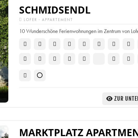
SCHMIDSENDL
LOFER · APPARTEMENT
10 Wunderschöne Ferienwohnungen im Zentrum von Lof
ZUR UNTE
MARKTPLATZ APARTME