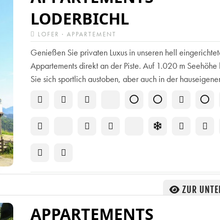
LODERBICHL
LOFER · APPARTEMENT
Genießen Sie privaten Luxus in unseren hell eingerichte
Appartements direkt an der Piste. Auf 1.020 m Seehöhe
Sie sich sportlich austoben, aber auch in der hauseigenen
ZUR UNTE
APPARTEMENTS