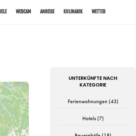
IELE
WEBCAM
ANREISE
KULINARIK
WETTER
UNTERKÜNFTE NACH
KATEGORIE
Ferienwohnungen (43)
Hotels (7)
Bauernhöfe (18)