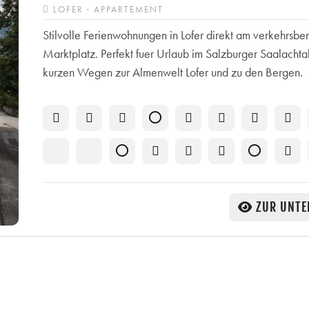
LOFER · APPARTEMENT
Stilvolle Ferienwohnungen in Lofer direkt am verkehrsbe
Marktplatz. Perfekt fuer Urlaub im Salzburger Saalachtal
kurzen Wegen zur Almenwelt Lofer und zu den Bergen.
ZUR UNTE