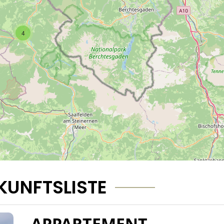
4
KUNFTSLISTE
APPARTEMENT