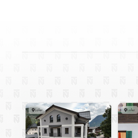
Lofer
Lofer