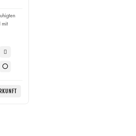
ruhigten
 mit
RKUNFT