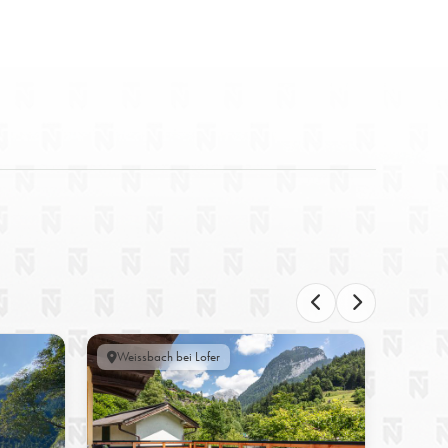
Weissbach bei Lofer
Lofer