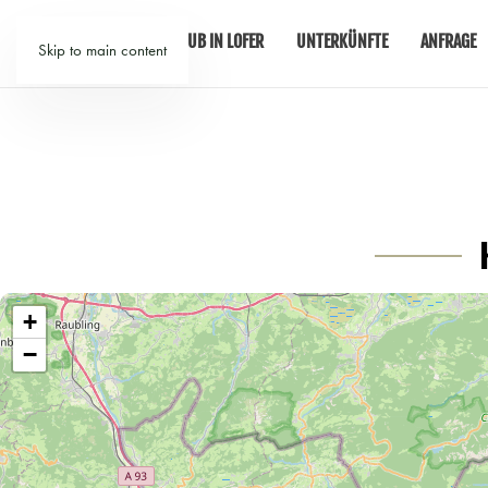
URLAUB IN LOFER
UNTERKÜNFTE
ANFRAGE
Skip to main content
+
−