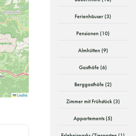
Ferienhäuser (3)
Pensionen (10)
Almhütten (9)
Gasthöfe (6)
Berggasthöfe (2)
Leaflet
Zimmer mit Frühstück (3)
Appartements (5)
Erlebnisparks/Tiergarten (1)