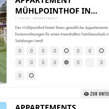
MÜHLPOINTHOF IN...
LOFER · APPARTEMENT
Der Mühlpointhof bietet Ihnen gemütliche Appartements
Ferienwohnungen für einen traumhaften Familienurlaub in
Salzburger Land!
ZUR UNTE
APPARTEMENTS